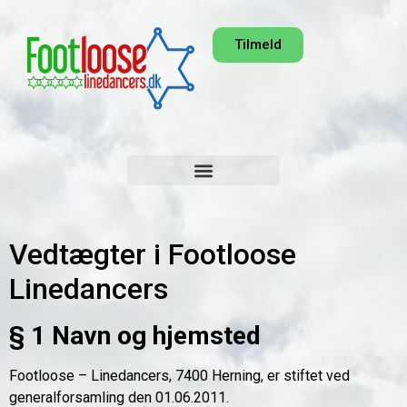
Tilmeld
Vedtægter i Footloose
Linedancers
§ 1 Navn og hjemsted
Footloose – Linedancers, 7400 Herning, er stiftet ved
generalforsamling den 01.06.2011.