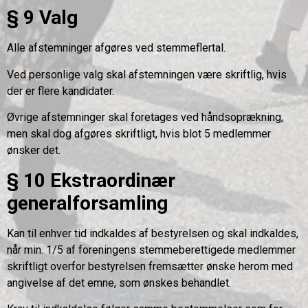
§ 9 Valg
Alle afstemninger afgøres ved stemmeflertal.
Ved personlige valg skal afstemningen være skriftlig, hvis
der er flere kandidater.
Øvrige afstemninger skal foretages ved håndsoprækning,
men skal dog afgøres skriftligt, hvis blot 5 medlemmer
ønsker det.
§ 10 Ekstraordinær
generalforsamling
Kan til enhver tid indkaldes af bestyrelsen og skal indkaldes,
når min. 1/5 af foreningens stemmeberettigede medlemmer
skriftligt overfor bestyrelsen fremsætter ønske herom med
angivelse af det emne, som ønskes behandlet.