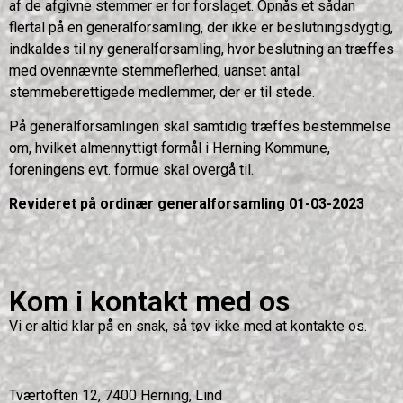
af de afgivne stemmer er for forslaget. Opnås et sådan
flertal på en generalforsamling, der ikke er beslutningsdygtig,
indkaldes til ny generalforsamling, hvor beslutning an træffes
med ovennævnte stemmeflerhed, uanset antal
stemmeberettigede medlemmer, der er til stede.
På generalforsamlingen skal samtidig træffes bestemmelse
om, hvilket almennyttigt formål i Herning Kommune,
foreningens evt. formue skal overgå til.
Revideret på ordinær generalforsamling 01-03-2023
Kom i kontakt med os
Vi er altid klar på en snak, så tøv ikke med at kontakte os.
Tværtoften 12, 7400 Herning, Lind