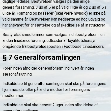
daglige ledelse. Bestyrelsen vælges på den årlige
generalforsamling. 3 ud af 5 er på valg i lige år og 2 ud af 5 i
ulige år. Formand og kasserer (skal være myndig) er ikke på
valg samme år. Bestyrelsen kan nedsætte ad hoc udvalg og
har ansvaret for ansættelse og afskedigelse af instruktører.
Bestyrelsesmedlemmer som vælges ind i bestyrelsen i en
anden linedanceforening, udtræder af loyalitetshensyn
omgående fra bestyrelsesposten i Footloose Linedancers.
§ 7 Generalforsamlingen
Foreningen afholder generalforsamling hvert år inden
sæsonafslutning.
Indkaldelse til generalforsamlingen skal ske på foreningens
hjemmeside, eller på andre medier for foreningens
medlemmer.
Indkaldelse skal ske senest 2 uger inden afholdelse af
generalforsamlingen.