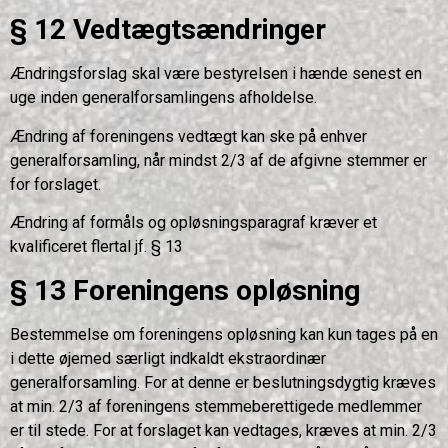
§ 12 Vedtægtsændringer
Ændringsforslag skal være bestyrelsen i hænde senest en
uge inden generalforsamlingens afholdelse.
Ændring af foreningens vedtægt kan ske på enhver
generalforsamling, når mindst 2/3 af de afgivne stemmer er
for forslaget.
Ændring af formåls og opløsningsparagraf kræver et
kvalificeret flertal jf. § 13
§ 13 Foreningens opløsning
Bestemmelse om foreningens opløsning kan kun tages på en
i dette øjemed særligt indkaldt ekstraordinær
generalforsamling. For at denne er beslutningsdygtig kræves
at min. 2/3 af foreningens stemmeberettigede medlemmer
er til stede. For at forslaget kan vedtages, kræves at min. 2/3