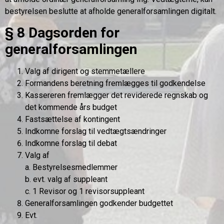
bestyrelsen beslutte at afholde generalforsamlingen digitalt.
§ 8 Dagsorden for
generalforsamlingen
Valg af dirigent og stemmetællere
Formandens beretning fremlægges til godkendelse
Kassereren fremlægger det reviderede regnskab og
det kommende års budget
Fastsættelse af kontingent
Indkomne forslag til vedtægtsændringer
Indkomne forslag til debat
Valg af
a. Bestyrelsesmedlemmer
b. evt. valg af suppleant
c. 1 Revisor og 1 revisorsuppleant
Generalforsamlingen godkender budgettet
Evt.