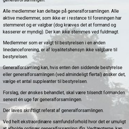
Alle medlemmer kan deltage på generalforsamlingen. Alle
aktive medlemmer, som ikke er i restance til foreningen har
stemmeret og er valgbar (dog kræves det at formand og
kasserer er myndig). Der kan ikke stemmes ved fuldmagt.
Medlemmer som er valgt til bestyrelsen i en anden
linedanceforening, er af loyalitetshensyn ikke valgbare til
bestyrelsen.
Generalforsamling kan, hvis enten den siddende bestyrelse
eller generalforsamlingen (ved almindeligt flertal) ønsker det,
vælge et antal suppleanter til bestyrelsen.
Forslag, der ønskes behandlet, skal være tilsendt formanden
senest én uge før generalforsamlingen.
Der laves skriftligt referat af generalforsamlingen.
Ved helt ekstraordinære samfundsforhold hvor det er umuligt
at afholde ordinær generalforsamling iflg. Vedtægterne, kan