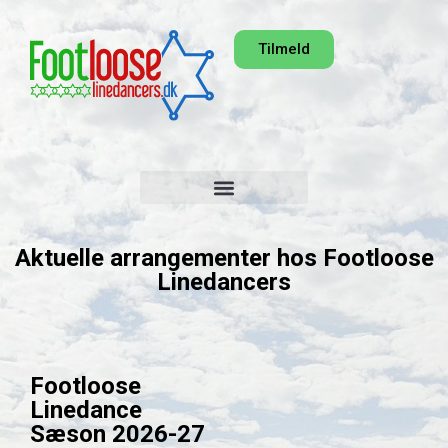
Tilmeld
Aktuelle arrangementer hos Footloose
Linedancers
Footloose
Linedance
Sæson 2026-27