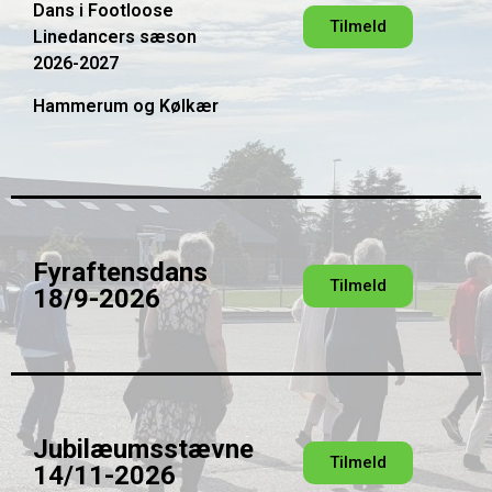
Dans i Footloose
Tilmeld
Linedancers sæson
2026-2027
Hammerum og Kølkær
Fyraftensdans
Tilmeld
18/9-2026
Jubilæumsstævne
Tilmeld
14/11-2026