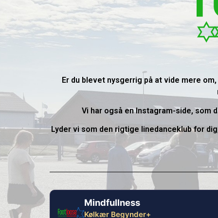
Er du blevet nysgerrig på at vide mere om,
Vi har også en Instagram-side, som du
Lyder vi som den rigtige linedanceklub for di
Mindfullness
Kølkær Begynder+