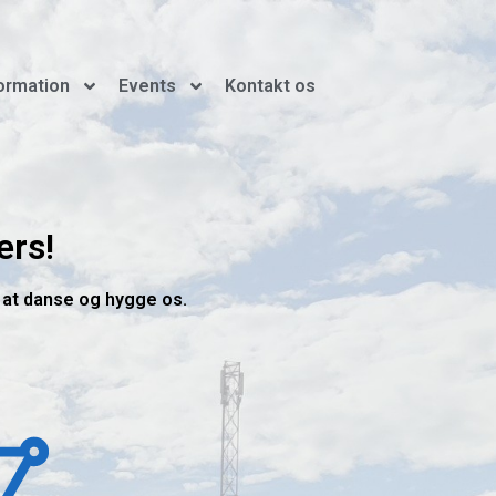
ormation
Events
Kontakt os
ers!
r at danse og hygge os.