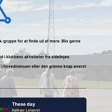
-gruppe for at finde ud af mere. Bliv gerne
.
i klubbens aktiviteter fra sidelinjen.
ng’ i hovedmenuen eller den grønne knap øverst
These day
Kølkær Letøvet