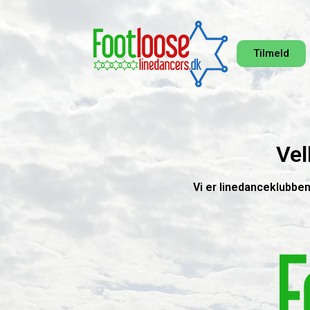
Tilmeld
Vel
Vi er linedanceklubben