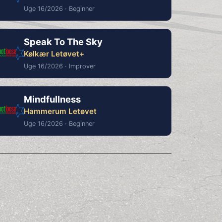
Uge 16/2026 · Beginner
Speak To The Sky
Kølkær Letøvet+
Uge 16/2026 · Improver
Mindfullness
Hammerum Letøvet
Uge 16/2026 · Beginner