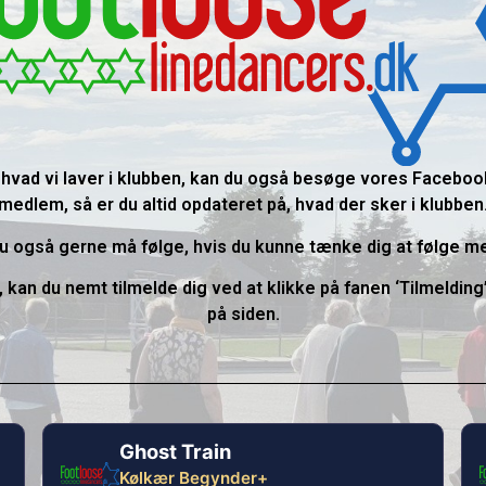
 hvad vi laver i klubben, kan du også besøge vores Facebook
medlem, så er du altid opdateret på, hvad der sker i klubben
 også gerne må følge, hvis du kunne tænke dig at følge med 
g, kan du nemt tilmelde dig ved at klikke på fanen ‘Tilmeldi
på siden.
Ghost Train
Kølkær Begynder+