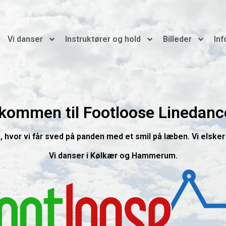
Vi danser
Instruktører og hold
Billeder
Inf
kommen til Footloose Linedanc
, hvor vi får sved på panden med et smil på læben. Vi elske
Vi danser i Kølkær og Hammerum.