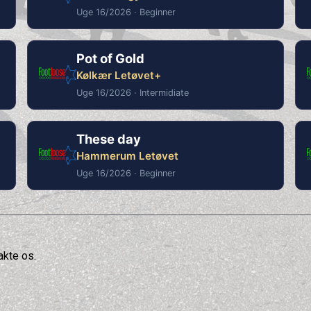
Uge 16/2026 · Beginner
Pot of Gold
Kølkær Letøvet+
Uge 16/2026 · Intermidiate
These day
Hammerum Letøvet
Uge 16/2026 · Beginner
akte os.